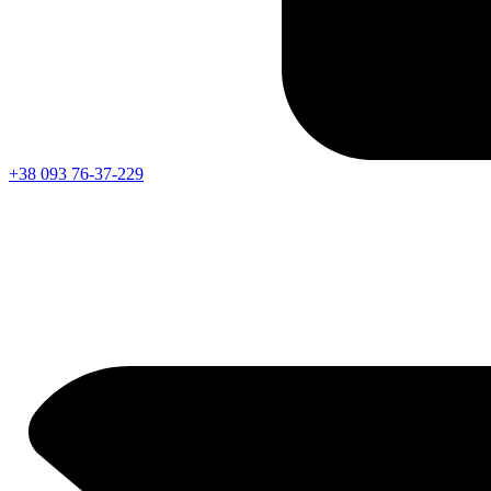
+38 093 76-37-229