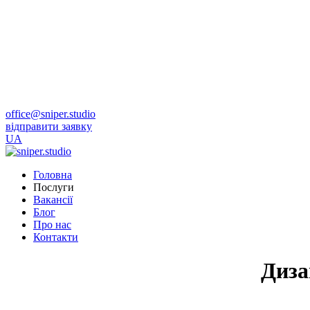
office@sniper.studio
відправити заявку
UA
Головна
Послуги
Вакансії
Блог
Про нас
Контакти
Диза