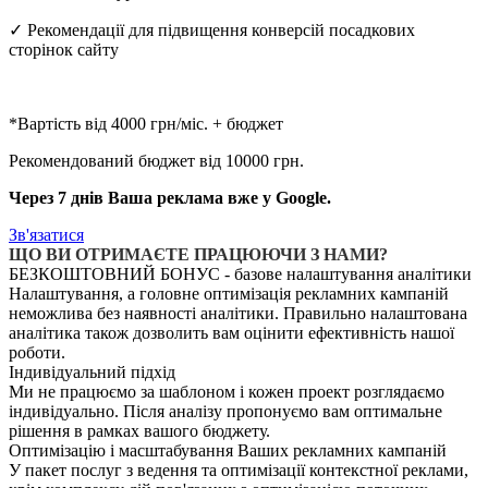
✓ Рекомендації для підвищення конверсій посадкових
сторінок сайту
*Вартість від 4000 грн/міс. + бюджет
Рекомендований бюджет від 10000 грн.
Через 7 днів Ваша реклама вже у Google.
Зв'язатися
ЩО ВИ ОТРИМАЄТЕ ПРАЦЮЮЧИ З НАМИ?
БЕЗКОШТОВНИЙ БОНУС - базове налаштування аналітики
Налаштування, а головне оптимізація рекламних кампаній
неможлива без наявності аналітики. Правильно налаштована
аналітика також дозволить вам оцінити ефективність нашої
роботи.
Індивідуальний підхід
Ми не працюємо за шаблоном і кожен проект розглядаємо
індивідуально. Після аналізу пропонуємо вам оптимальне
рішення в рамках вашого бюджету.
Оптимізацію і масштабування Ваших рекламних кампаній
У пакет послуг з ведення та оптимізації контекстної реклами,