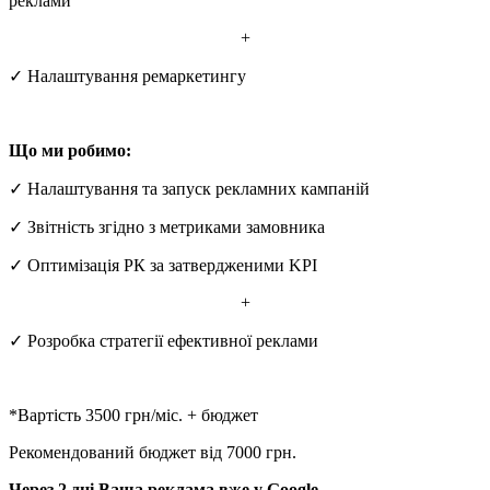
реклами
+
✓ Налаштування ремаркетингу
Що ми робимо:
✓ Налаштування та запуск рекламних кампаній
✓ Звітність згідно з метриками замовника
✓ Оптимізація РК за затвердженими KPI
+
✓ Розробка стратегії ефективної реклами
*Вартість 3500 грн/міс. + бюджет
Рекомендований бюджет від 7000 грн.
Через 2 дні Ваша реклама вже у Google.