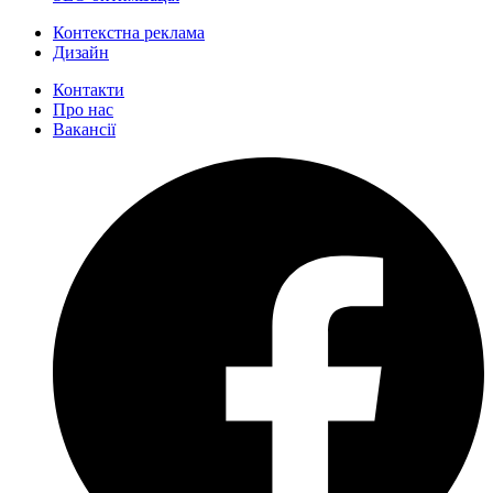
Контекстна реклама
Дизайн
Контакти
Про нас
Вакансії