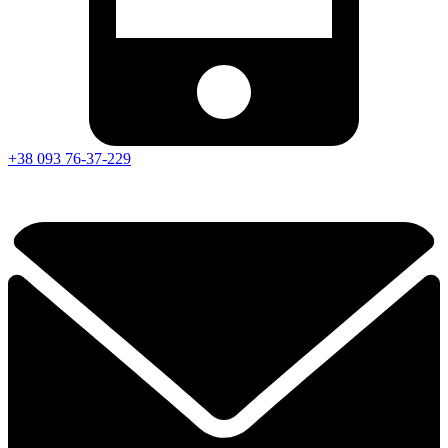
+38 093 76-37-229