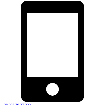
+38 093 76-37-229