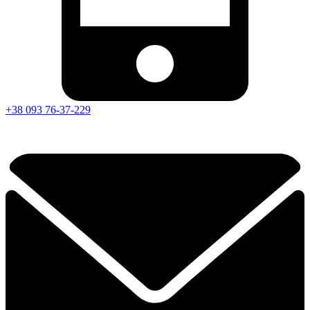
+38 093 76-37-229