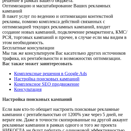
решение в рамках вашего бюджета.
Оптимизацию и масштабирование Ваших рекламных
кампаний
В пакет услуг по ведению и оптимизации контекстной
рекламы, помимо комплекса действий связанных с
оптимизацией текущих рекламных кампаний, входит
создание новых кампаний, подключение ремаркетинга, КМС/
РСЯ, торговых кампаний и прочее, в случае если мы видим в
этом необходимость.
Бесплатные консультации
Мы так же консультируем Вас касательно других источников
трафика, их рентабельности и возможностях оптимизации.
Вас также может заинтересовать
Комплексные решения в Google Ads
Настройка поисковых кампаний
Комплексное SEO продвижение
Консультация
Настройка поисковых кампаний
Если вам кто-то обещает настроить поисковые рекламные
кампании с рентабельностью от 1200% уже через 5 дней, не
верьте им. Даже в точности скопированные на другой аккаунт
рекламные кампании в рамках одного и того же проекта
НИКОГДА не будут работать с
одинаковой эффективностью.