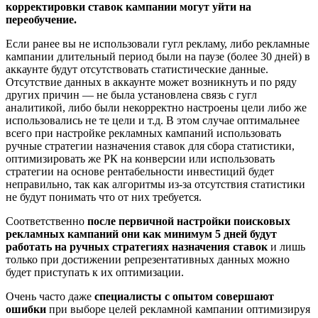
корректировки ставок кампании могут уйти на
переобучение.
Если ранее вы не использовали гугл рекламу, либо рекламные
кампании длительный период были на паузе (более 30 дней) в
аккаунте будут отсутствовать статистические данные.
Отсутствие данных в аккаунте может возникнуть и по ряду
других причин — не была установлена связь с гугл
аналитикой, либо были некорректно настроены цели либо же
использовались не те цели и т.д. В этом случае оптимальнее
всего при настройке рекламных кампаний использовать
ручные стратегии назначения ставок для сбора статистики,
оптимизировать же РК на конверсии или использовать
стратегии на основе рентабельности инвестиций будет
неправильно, так как алгоритмы из-за отсутствия статистики
не будут понимать что от них требуется.
Соответственно
после первичной настройки поисковых
рекламных кампаний они как минимум 5 дней будут
работать на ручных стратегиях назначения ставок
и лишь
только при достижении репрезентативных данных можно
будет приступать к их оптимизации.
Очень часто даже
специалисты с опытом совершают
ошибки
при выборе целей рекламной кампании оптимизируя