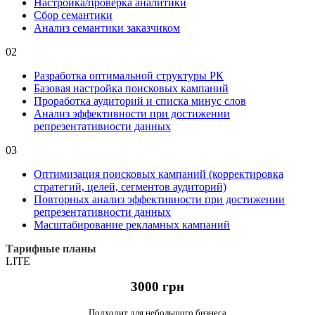
Настройка/проверка аналитики
Сбор семантики
Анализ семантики заказчиком
02
Разработка оптимальной структуры РК
Базовая настройка поисковых кампаний
Проработка аудиторий и списка минус слов
Анализ эффективности при достижении
репрезентативности данных
03
Оптимизация поисковых кампаний (корректировка
стратегий, целей, сегментов аудиторий)
Повторных анализ эффективности при достижении
репрезентативности данных
Масштабирование рекламных кампаний
Тарифные планы
LITE
3000 грн
Подходит для
небольшого бизнеса