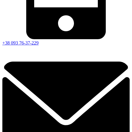
+38 093 76-37-229