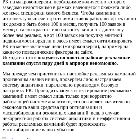
РК на макроконверсии, необходимое количество которых
заведомо недостижимо в рамках имеющегося бюджета либо
же из-за специфики самого бизнеса. Чтобы кампании с
интеллектуальными стратегиями ставок работали эффективно
их должно быть более 100 в месяц, получить 100 заявок в
месяц в салон красоты или на консультацию к диетологу
более чем реально, а вот 100 заявок на покупку элитной
недвижимости вряд ли и здесь имеет смысл оптимизировать
РК на менее значимые цели (микроконверси), например на
какие-то поведенческие факторы на сайте.
Исходя из этого
получить полностью рабочие рекламные
кампании спустя пару дней в априори невозможно.
Мы прежде чем приступить к настройке рекламных кампаний
производим анализ ниши, проверяем либо настраиваем
систему аналитики, параллельно производим базовую
настройку РК. Проводить запуск и тестирование рекламных
кампаний имеет смысл лишь только при корректно
работающей системе аналитики, это позволяет значительно
сэкономить ваши средства при оптимизации и
масштабировании рекламных кампаний, ведь в случае
некорректной работы системы аналитики и неэффективной
работы рекламных кампаний будет происходить
масштабирование ваших убытков.