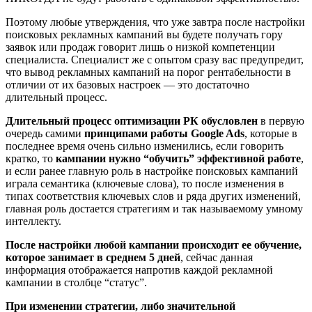
Поэтому любые утверждения, что уже завтра после настройки
поисковых рекламных кампаний вы будете получать гору
заявок или продаж говорит лишь о низкой компетенции
специалиста. Специалист же с опытом сразу вас предупредит,
что вывод рекламных кампаний на порог рентабельности в
отличии от их базовых настроек — это достаточно
длительный процесс.
Длительный процесс оптимизации РК обусловлен
в первую
очередь самими
принципами работы Google Ads
, которые в
последнее время очень сильно изменились, если говорить
кратко, то
кампании нужно “обучить” эффективной работе
,
и если ранее главную роль в настройке поисковых кампаний
играла семантика (ключевые слова), то после изменения в
типах соответствия ключевых слов и ряда других изменений,
главная роль достается стратегиям и так называемому умному
интеллекту.
После настройки любой кампании происходит ее обучение,
которое занимает в среднем 5 дней
, сейчас данная
информация отображается напротив каждой рекламной
кампании в столбце “статус”.
При изменении стратегии, либо значительной