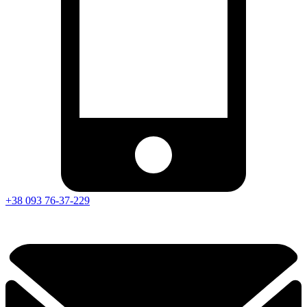
+38 093 76-37-229