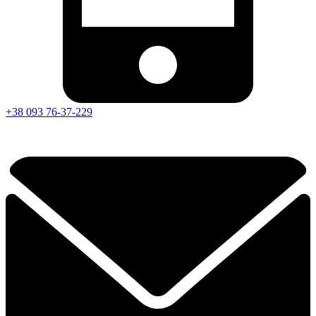
+38 093 76-37-229