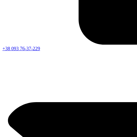
+38 093 76-37-229