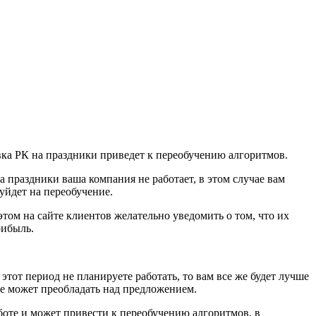
вка РК на праздники приведет к переобучению алгоритмов.
а праздники ваша компания не работает, в этом случае вам
 уйдет на переобучение.
этом на сайте клиентов желательно уведомить о том, что их
рибыль.
этот период не планируете работать, то вам все же будет лучше
лне может преобладать над предложением.
боте и может привести к переобучению алгоритмов, в