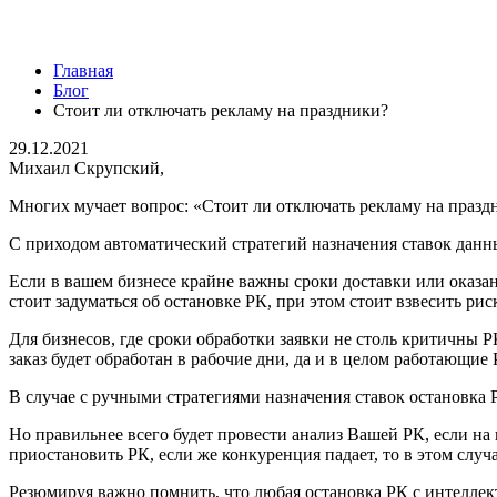
Главная
Блог
Стоит ли отключать рекламу на праздники?
29.12.2021
Михаил Скрупский,
Многих мучает вопрос: «Стоит ли отключать рекламу на празд
С приходом автоматический стратегий назначения ставок данны
Если в вашем бизнесе крайне важны сроки доставки или оказани
стоит задуматься об остановке РК, при этом стоит взвесить рис
Для бизнесов, где сроки обработки заявки не столь критичны Р
заказ будет обработан в рабочие дни, да и в целом работающие
В случае с ручными стратегиями назначения ставок остановка 
Но правильнее всего будет провести анализ Вашей РК, если на 
приостановить РК, если же конкуренция падает, то в этом случ
Резюмируя важно помнить, что любая остановка РК с интеллек