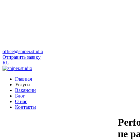
office@sniper.studio
Отправить заявку
RU
Главная
Услуги
Вакансии
Блог
О нас
Контакты
Perf
не р