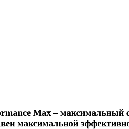
ormance Max – максимальный 
авен максимальной эффективн