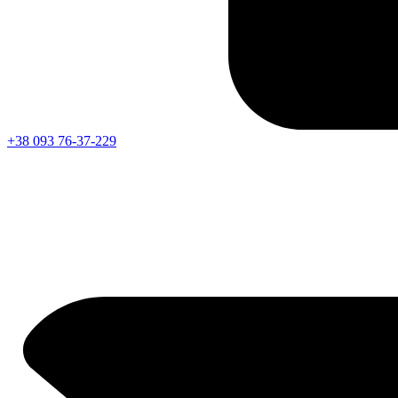
+38 093 76-37-229