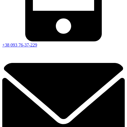
+38 093 76-37-229