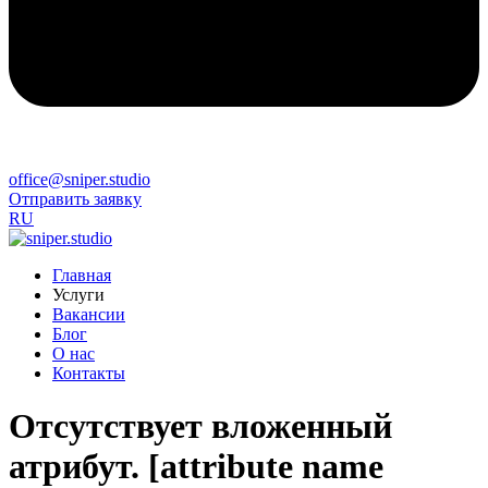
office@sniper.studio
Отправить заявку
RU
Главная
Услуги
Вакансии
Блог
О нас
Контакты
Отсутствует вложенный
атрибут. [attribute name