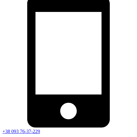
+38 093 76-37-229