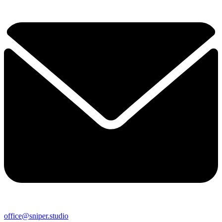
office@sniper.studio